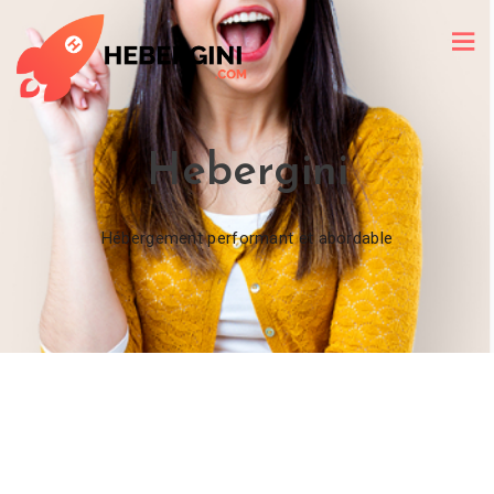
Hebergini
Hébergement performant et abordable