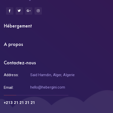
Hébergement
A propos
Contactez-nous
Address:
Said Hamdin, Alger, Algerie
hello@hebergini.com
Email:
+213 21 21 21 21