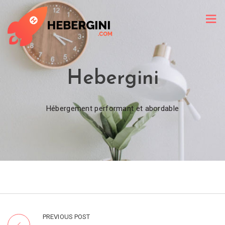
Hebergini
Hébergement performant et abordable
PREVIOUS POST