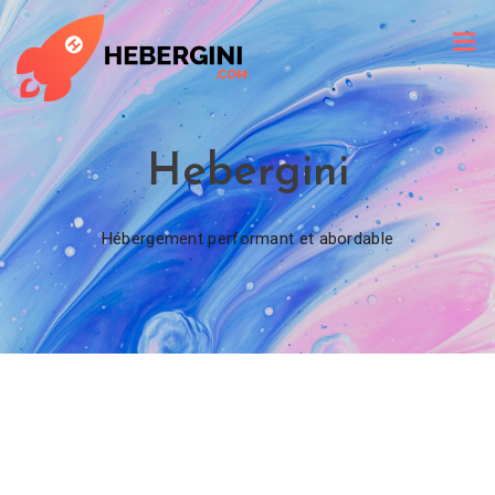
Hebergini
Hébergement performant et abordable