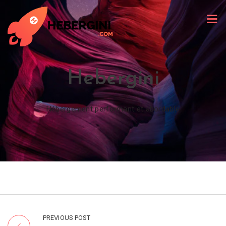
Hebergini
Hébergement performant et abordable
PREVIOUS POST