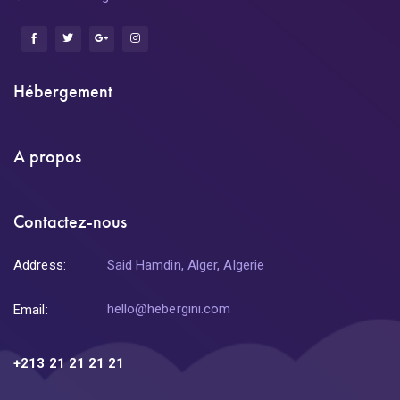
Hébergement
A propos
Contactez-nous
Address:
Said Hamdin, Alger, Algerie
hello@hebergini.com
Email:
+213 21 21 21 21